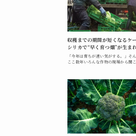
収穫までの期間が短くなるケ
シリカで“早く育つ畑”が生ま
「今年は育ちが速い気がする。」そ
ここ数年いろんな作物の現場から聞こ.