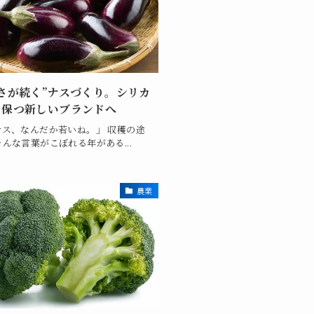
さが続く”ナスづくり。シリカ
を保つ新しいブランドへ
ナス、なんだか若いね。」 収穫の途
んな言葉がこぼれる年がある...
農業