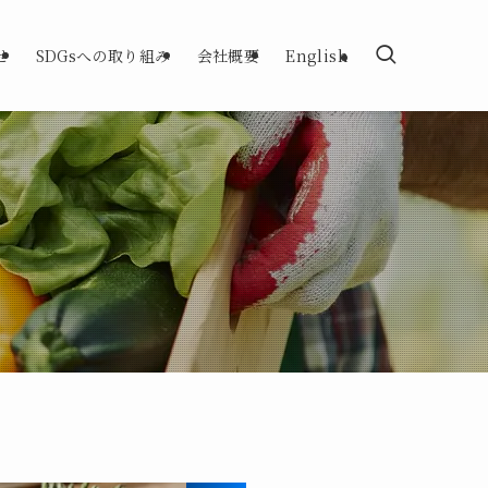
せ
SDGsへの取り組み
会社概要
English