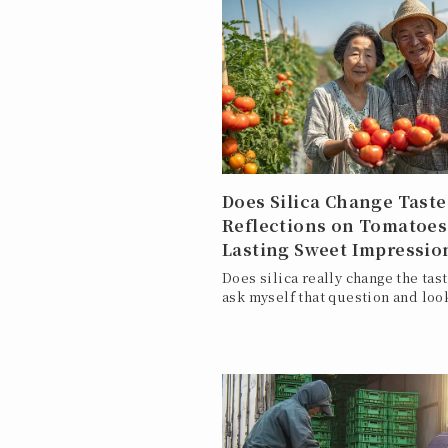
Does Silica Change Taste
Reflections on Tomatoes
Lasting Sweet Impressio
Does silica really change the tast
ask myself that question and look 