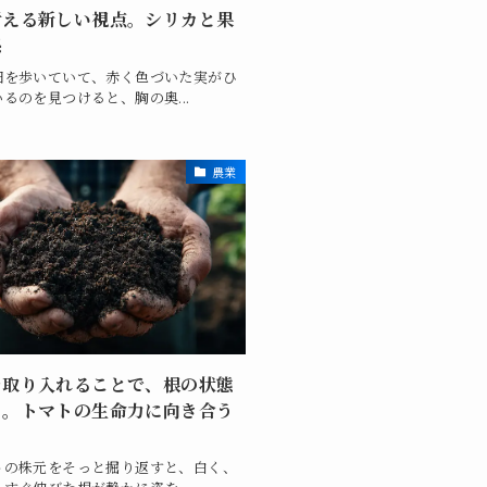
考える新しい視点。シリカと果
係
畑を歩いていて、赤く色づいた実がひ
るのを見つけると、胸の奥...
農業
を取り入れることで、根の状態
る。トマトの生命力に向き合う
トの株元をそっと掘り返すと、白く、