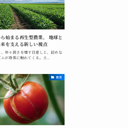
ら始まる再生型農業。 地球と
未来を支える新しい視点
と、年々鋭さを増す日差しと、読めな
ムが身体に触れてくる。土...
農業