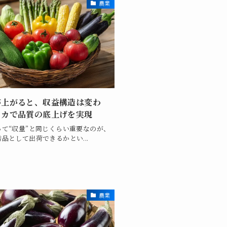
農業
が上がると、収益構造は変わ
リカで品質の底上げを実現
って“収量”と同じくらい重要なのが、
品として出荷できるかとい...
農業