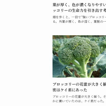
葉が厚く、色が濃くなりやす
ッコリーの生命力を引き出す
畑を歩くと、一目で“強いブロッコリ
る。外葉が厚く、色が深く、葉脈の一.
ブロッコリーの花蕾が大きく
密はケイ素にあった
ブロッコリーの花蕾が大きく揃う。
かに働いていたのは、ケイ素だった。 .