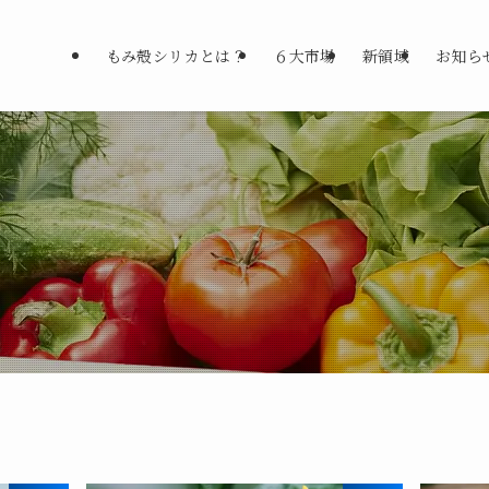
もみ殻シリカとは？
６大市場
新領域
お知ら