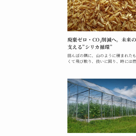
廃棄ゼロ・CO₂削減へ。未来
支える”シリカ循環”
田んぼの隅に、山のように積まれた
くて飛び散り、扱いに困り、時には燃.