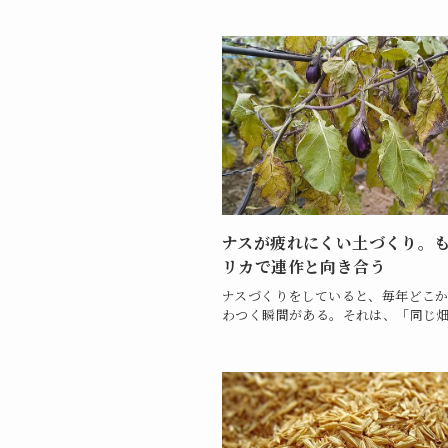
ナスが疲れにくい土づくり。
リカで連作と向き合う
ナスづくりをしていると、毎年どこ
わつく瞬間がある。それは、「同じ畑.