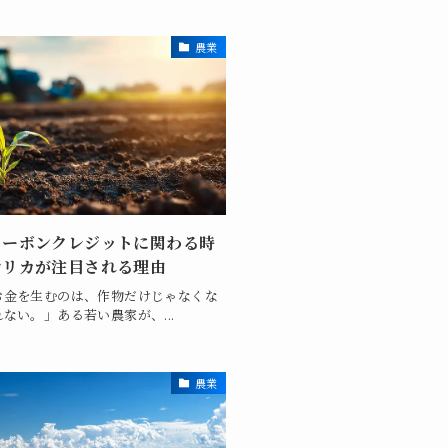
農業
カーボンクレジットに関わる時
シリカが注目される理由
お金を生むのは、作物だけじゃなくな
ない。」ある若い農家が、...
農業