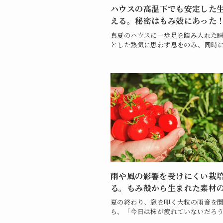
ハウスの高温下でも安定した
える。秘密はもみ殻にあった
真夏のハウスに一歩足を踏み入れた
とした熱気に思わず息をのみ、同時に.
雨や風の影響を受けにくい栽
る。もみ殻から生まれた素材
夏の終わり、窓を叩く大粒の雨音を
ら、「今日は株が疲れていないだろうか