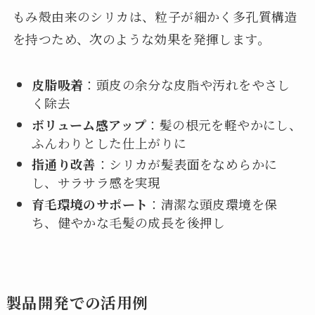
もみ殻由来のシリカは、粒子が細かく多孔質構造
を持つため、次のような効果を発揮します。
皮脂吸着
：頭皮の余分な皮脂や汚れをやさし
く除去
ボリューム感アップ
：髪の根元を軽やかにし、
ふんわりとした仕上がりに
指通り改善
：シリカが髪表面をなめらかに
し、サラサラ感を実現
育毛環境のサポート
：清潔な頭皮環境を保
ち、健やかな毛髪の成長を後押し
製品開発での活用例