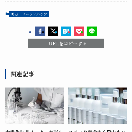
美容・パーソナルケア
URLをコピーする
関連記事
大手化粧品メーカーが“無
スペック競争から降りたい